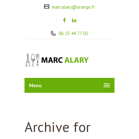
marcalary@orange.fr
06 25 44 77 03
Menu
Archive for